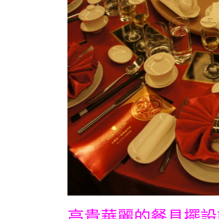
高貴華麗的餐具擺設