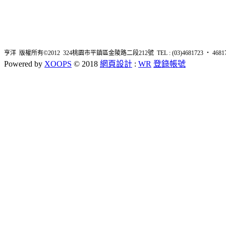
亨洋 版權所有©2012 324桃園市平鎮區金陵路二段212號 TEL : (03)4681723 ‧ 4681726 
Powered by
XOOPS
© 2018
網頁設計
:
WR
登錄帳號