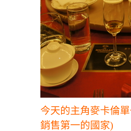
今天的主角麥卡倫單
銷售第一的國家)