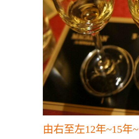
由右至左12年~15