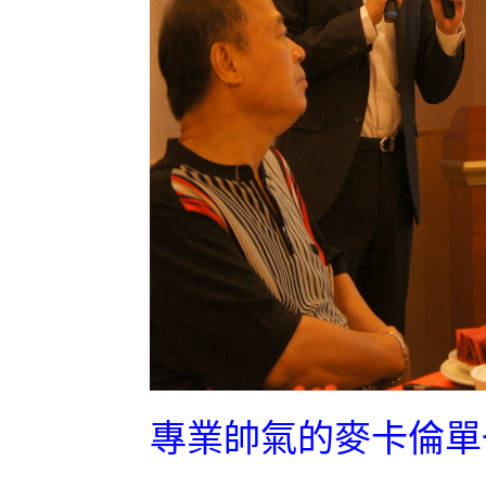
專業帥氣的麥卡倫單