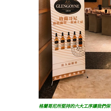
格蘭哥尼所堅持的六大工序讓我們保