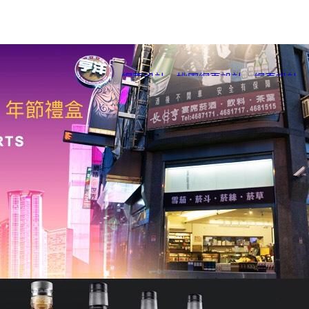
網頁設計
、
桃園網頁設計
、
網頁設計
、