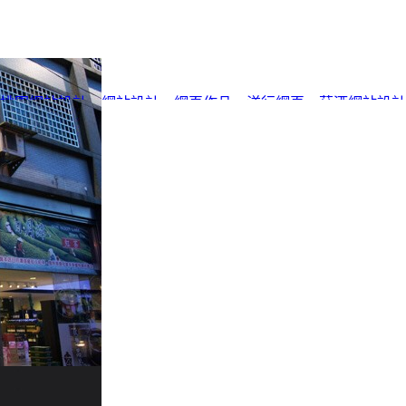
桃園網站設計
、
網站設計
、
網頁作品
、
洋行網頁
、
菸酒網站設計