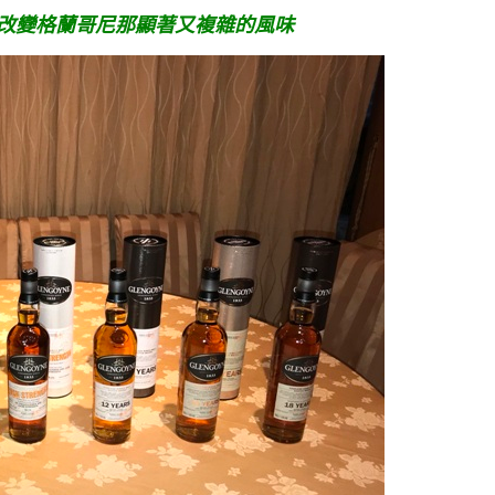
改變格蘭哥尼那顯著又複雜的風味