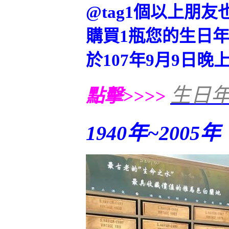
@tag1個以上朋
購買1瓶您的生日
於107年9月9日晚
生日
點擊>>>>
1940年~2005年