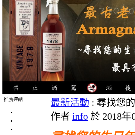
推薦連結
最新活動
: 尋找您
4瓶1000元
作者
info
於 2018年0
3瓶1000元
3瓶1200元