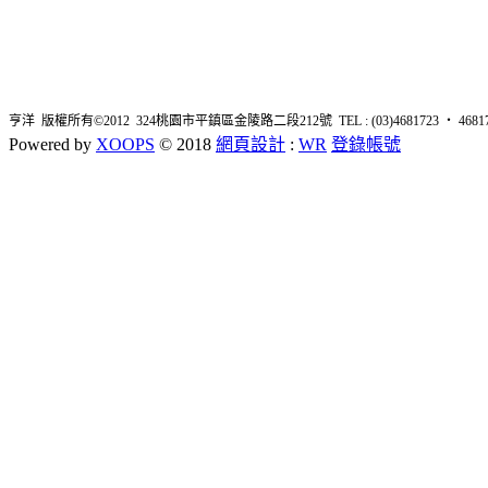
亨洋 版權所有©2012 324桃園市平鎮區金陵路二段212號 TEL : (03)4681723 ‧ 4681726 
Powered by
XOOPS
© 2018
網頁設計
:
WR
登錄帳號