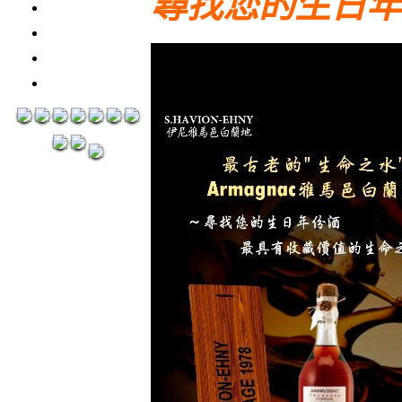
尋找您的生日年
3瓶1500元
3瓶2000元
紅洒箱購區
烈洒箱購區