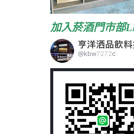
加入菸酒門市部LI