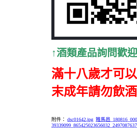
↑
酒類產品詢問歡
滿十八歲才可以
末成年請勿飲酒
附件：
dsc01642.jpg
雅馬邑_180816_0001
39339099_865425023656032_2497087637