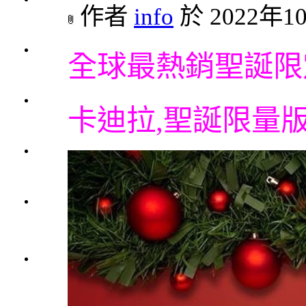
作者
info
於 2022年10
1000
元
3瓶
全球最熱銷聖誕限
1200
元
3瓶
卡迪拉,聖誕限量
1500
元
3瓶
2000
元
紅洒
箱購
區
烈洒
箱購
區