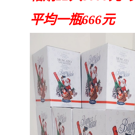
平均一瓶666元