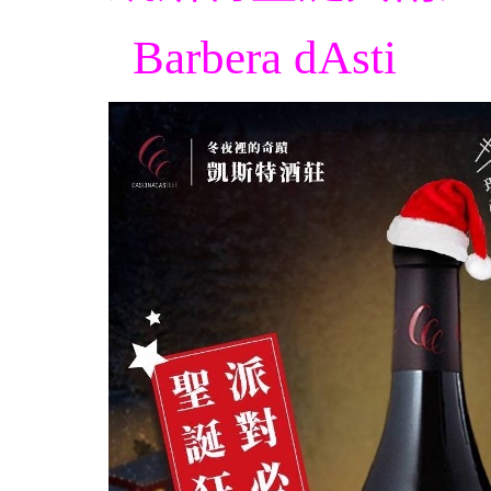
Barbera dAsti