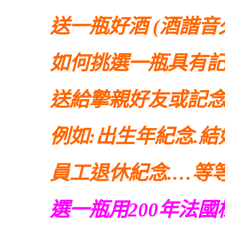
送一瓶好酒 (酒諧
如何挑選一瓶具有
送
給
摯親好友或記
例如:出生年紀念.
員工退休紀念.
…等
選一瓶用200年法