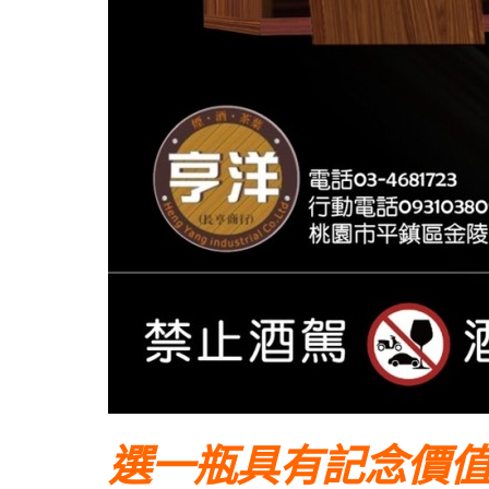
選一瓶具有記念價