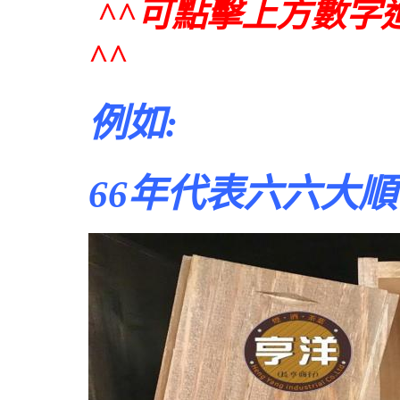
^^可
點擊上方數字
^^
例如:
66年代表六六大順