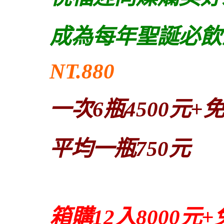
成為每年聖誕必飲
NT.880
一次6瓶4500元+
平均一瓶750元
箱購12入8000元