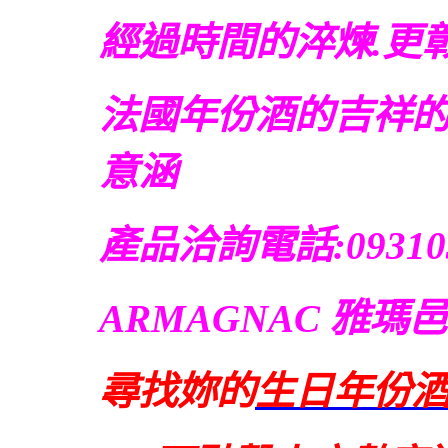
經過時間的淬煉.更
法國年份酒的吉祥
意涵
產品洽詢電話:09310
ARMAGNAC 雅瑪
尋找妳的
生日年份