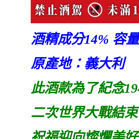
酒精成分14% 容量
原產地：義大利
此酒款為了紀念19
二次世界大戰結束
祝福迎向燦爛美好