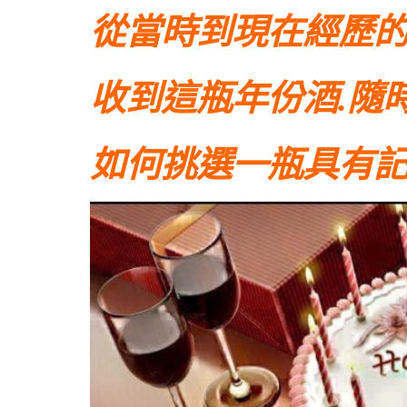
從當時到現在經歷
收到這瓶年份酒.隨
如何挑選一瓶具有