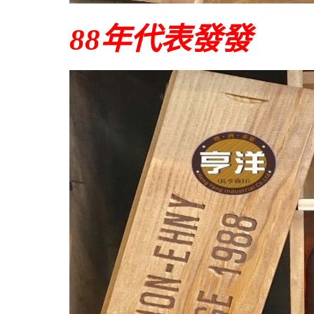
88年代表發發