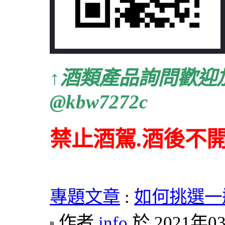
↑
酒類產品詢問歡迎
@kbw7272c
禁止酒駕.酒後不
專題文章
:
如何挑選一
作者
info
於 2021年03