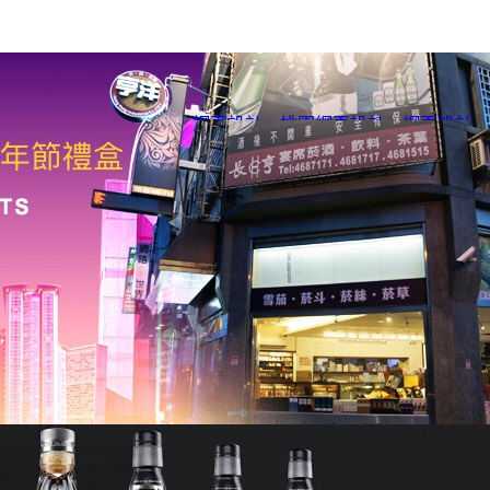
網頁設計
、
桃園網頁設計
、
網頁設計
、