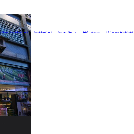
桃園網站設計
、
網站設計
、
網頁作品
、
洋行網頁
、
菸酒網站設計