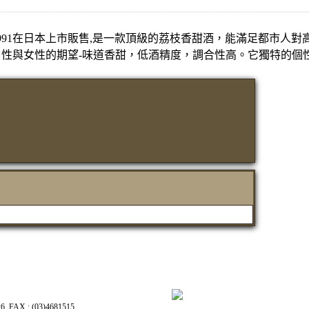
989在法國上市1991在日本上市販售,是一款頂級的荔枝香甜酒，能滿足都市
性與女性的期望-味道香甜，低酒精度，調合性高。它獨特的個
X : (03)4681515