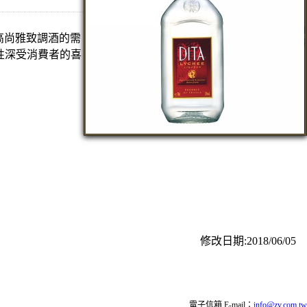
人對高尚雅致調酒的需
性深受消費者的喜
修改日期:2018/06/05
電子信箱 E-mail：
info@zv.com.tw