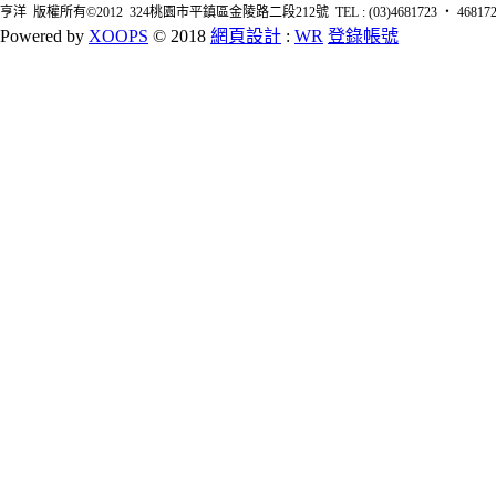
亨洋 版權所有©2012 324桃園市平鎮區金陵路二段212號 TEL : (03)4681723 ‧ 4681726 FA
Powered by
XOOPS
© 2018
網頁設計
:
WR
登錄帳號