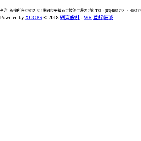
亨洋 版權所有©2012 324桃園市平鎮區金陵路二段212號 TEL : (03)4681723 ‧ 4681726 FA
Powered by
XOOPS
© 2018
網頁設計
:
WR
登錄帳號