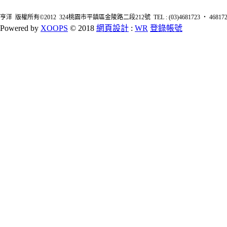
亨洋 版權所有©2012 324桃園市平鎮區金陵路二段212號 TEL : (03)4681723 ‧ 4681726 FA
Powered by
XOOPS
© 2018
網頁設計
:
WR
登錄帳號