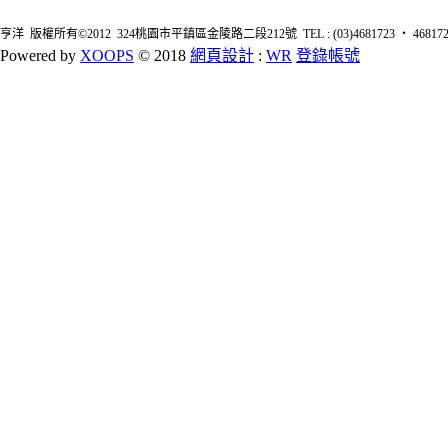
亨洋 版權所有©2012 324桃園市平鎮區金陵路二段212號 TEL : (03)4681723 ‧ 4681726 FA
Powered by
XOOPS
© 2018
網頁設計
:
WR
登錄帳號