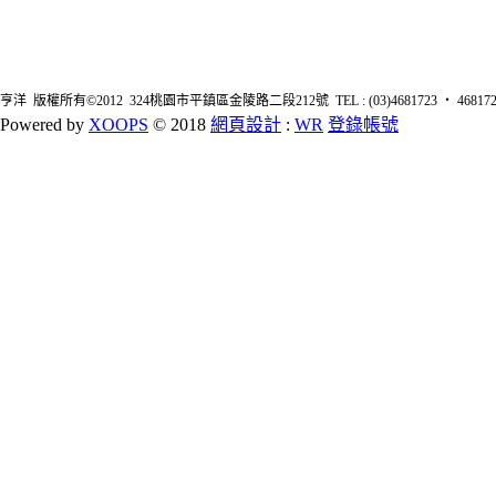
亨洋 版權所有©2012 324桃園市平鎮區金陵路二段212號 TEL : (03)4681723 ‧ 4681726 FA
Powered by
XOOPS
© 2018
網頁設計
:
WR
登錄帳號