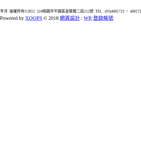
亨洋 版權所有©2012 324桃園市平鎮區金陵路二段212號 TEL : (03)4681723 ‧ 4681726 FA
Powered by
XOOPS
© 2018
網頁設計
:
WR
登錄帳號