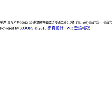
亨洋 版權所有©2012 324桃園市平鎮區金陵路二段212號 TEL : (03)4681723 ‧ 4681726 FA
Powered by
XOOPS
© 2018
網頁設計
:
WR
登錄帳號