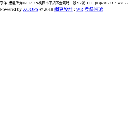
亨洋 版權所有©2012 324桃園市平鎮區金陵路二段212號 TEL : (03)4681723 ‧ 4681726 FA
Powered by
XOOPS
© 2018
網頁設計
:
WR
登錄帳號