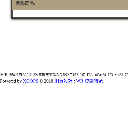
關聯商品:
亨洋 版權所有©2012 324桃園市平鎮區金陵路二段212號 TEL : (03)4681723 ‧ 4681726 FA
Powered by
XOOPS
© 2018
網頁設計
:
WR
登錄帳號