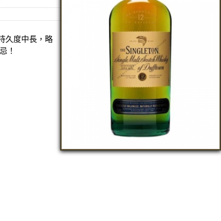
味持久度中長，略
士忌！