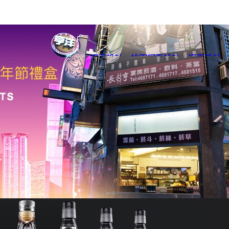
網頁設計
、
桃園網頁設計
、
網頁設計
、