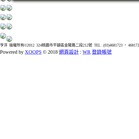
亨洋 版權所有©2012 324桃園市平鎮區金陵路二段212號 TEL : (03)4681723 ‧ 4681726 FA
Powered by
XOOPS
© 2018
網頁設計
:
WR
登錄帳號