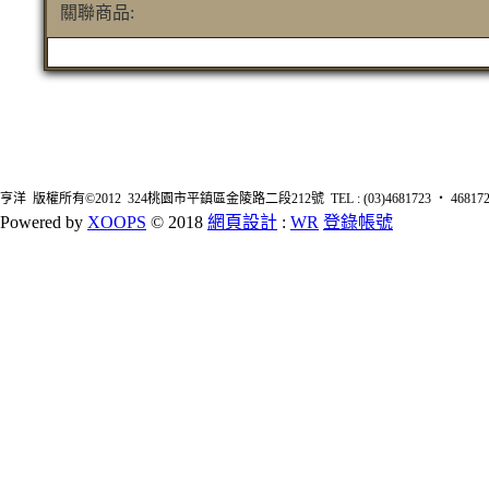
關聯商品:
亨洋 版權所有©2012 324桃園市平鎮區金陵路二段212號 TEL : (03)4681723 ‧ 4681726 FA
Powered by
XOOPS
© 2018
網頁設計
:
WR
登錄帳號