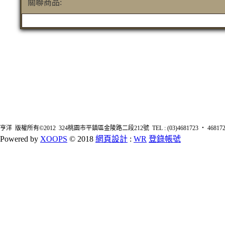
關聯商品:
亨洋 版權所有©2012 324桃園市平鎮區金陵路二段212號 TEL : (03)4681723 ‧ 4681726 FA
Powered by
XOOPS
© 2018
網頁設計
:
WR
登錄帳號