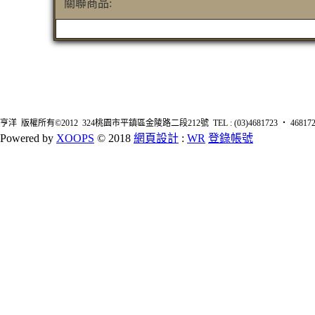
關聯商品:
亨洋 版權所有©2012 324桃園市平鎮區金陵路二段212號 TEL : (03)4681723 ‧ 4681726 FA
Powered by
XOOPS
© 2018
網頁設計
:
WR
登錄帳號