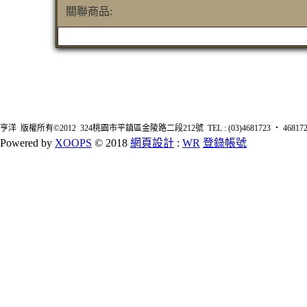
關聯商品:
亨洋 版權所有©2012 324桃園市平鎮區金陵路二段212號 TEL : (03)4681723 ‧ 4681726 FA
Powered by
XOOPS
© 2018
網頁設計
:
WR
登錄帳號