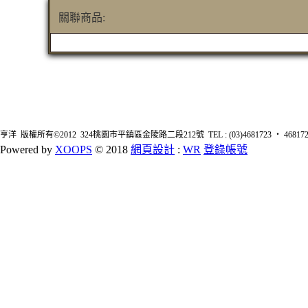
關聯商品:
亨洋 版權所有©2012 324桃園市平鎮區金陵路二段212號 TEL : (03)4681723 ‧ 4681726 FA
Powered by
XOOPS
© 2018
網頁設計
:
WR
登錄帳號