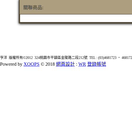
關聯商品:
亨洋 版權所有©2012 324桃園市平鎮區金陵路二段212號 TEL : (03)4681723 ‧ 4681726 FA
Powered by
XOOPS
© 2018
網頁設計
:
WR
登錄帳號