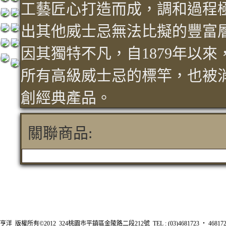
工藝匠心打造而成，調和過程
出其他威士忌無法比擬的豐富
因其獨特不凡，自1879年以
所有高級威士忌的標竿，也被
創經典產品。
關聯商品:
亨洋 版權所有©2012 324桃園市平鎮區金陵路二段212號 TEL : (03)4681723 ‧ 4681726 FA