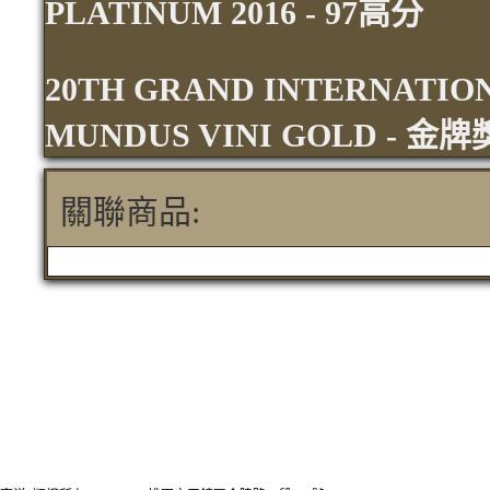
PLATINUM 2016 - 97
高分
20TH GRAND INTERNATIO
MUNDUS VINI GOLD - 
關聯商品: