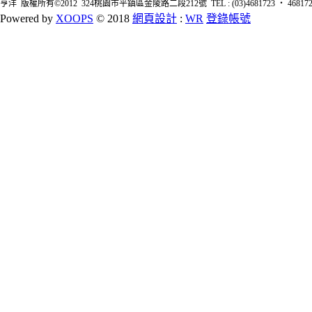
亨洋 版權所有©2012 324桃園市平鎮區金陵路二段212號 TEL : (03)4681723 ‧ 4681726 FA
Powered by
XOOPS
© 2018
網頁設計
:
WR
登錄帳號