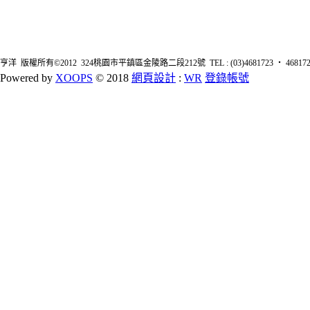
亨洋 版權所有©2012 324桃園市平鎮區金陵路二段212號 TEL : (03)4681723 ‧ 4681726 FA
Powered by
XOOPS
© 2018
網頁設計
:
WR
登錄帳號