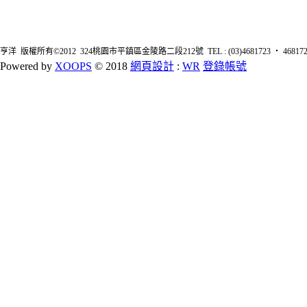
亨洋 版權所有©2012 324桃園市平鎮區金陵路二段212號 TEL : (03)4681723 ‧ 4681726 FA
Powered by
XOOPS
© 2018
網頁設計
:
WR
登錄帳號