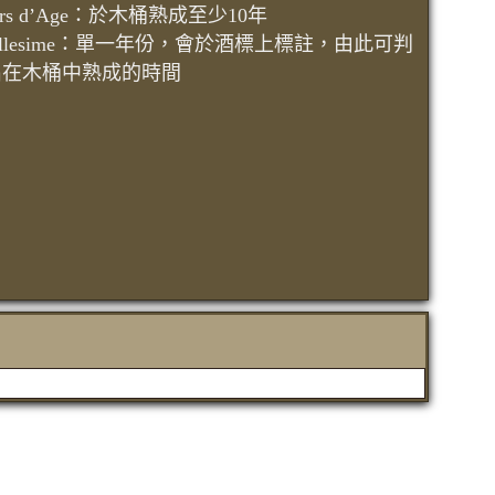
Hors d’Age：於木桶熟成至少10年
Millesime：單一年份，會於酒標上標註，由此可判
出在木桶中熟成的時間