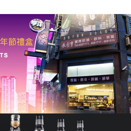
網頁設計
、
桃園網頁設計
、
網頁設計
、