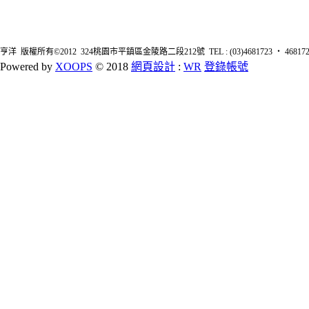
亨洋 版權所有©2012 324桃園市平鎮區金陵路二段212號 TEL : (03)4681723 ‧ 4681726 FA
Powered by
XOOPS
© 2018
網頁設計
:
WR
登錄帳號