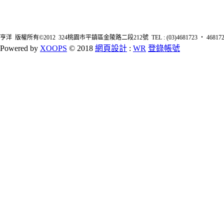
亨洋 版權所有©2012 324桃園市平鎮區金陵路二段212號 TEL : (03)4681723 ‧ 4681726 FA
Powered by
XOOPS
© 2018
網頁設計
:
WR
登錄帳號