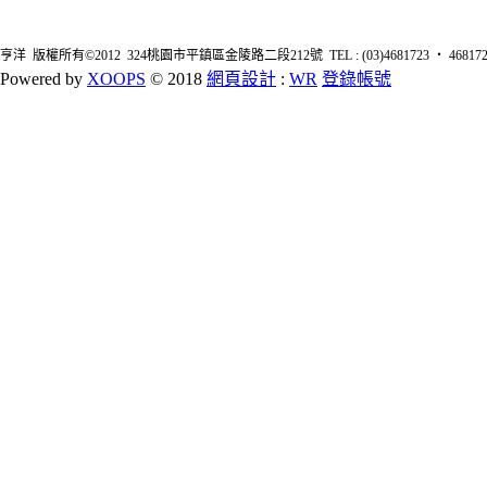
亨洋 版權所有©2012 324桃園市平鎮區金陵路二段212號 TEL : (03)4681723 ‧ 4681726 FA
Powered by
XOOPS
© 2018
網頁設計
:
WR
登錄帳號