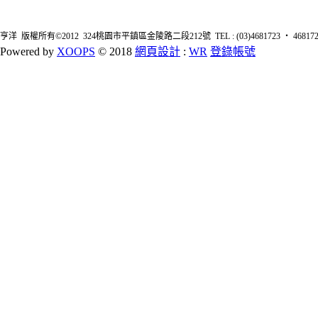
亨洋 版權所有©2012 324桃園市平鎮區金陵路二段212號 TEL : (03)4681723 ‧ 4681726 FA
Powered by
XOOPS
© 2018
網頁設計
:
WR
登錄帳號