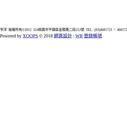
亨洋 版權所有©2012 324桃園市平鎮區金陵路二段212號 TEL : (03)4681723 ‧ 4681726 FA
Powered by
XOOPS
© 2018
網頁設計
:
WR
登錄帳號