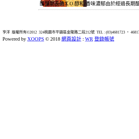
醞釀期長的X.O.醇和/香味濃郁由於經過長期
亨洋 版權所有©2012 324桃園市平鎮區金陵路二段212號 TEL : (03)4681723 ‧ 4681726 
Powered by
XOOPS
© 2018
網頁設計
:
WR
登錄帳號