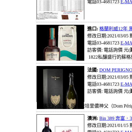
電話03-4681723
E-MA
進口:
格蘭利威12年
修改日期:2021/03/05
電話03-4681723
E-MA
訪客價: 電話詢價 元(
1822私釀盛行的蘇
法國:
DOM PERIGN
修改日期:2021/03/05
電話03-4681723
E-MA
訪客價: 電話詢價 元(
香檳王的法文，原指唐培里儂神父（Dom Périg
澳洲:
Bin 389 奔
修改日期:2021/01/15