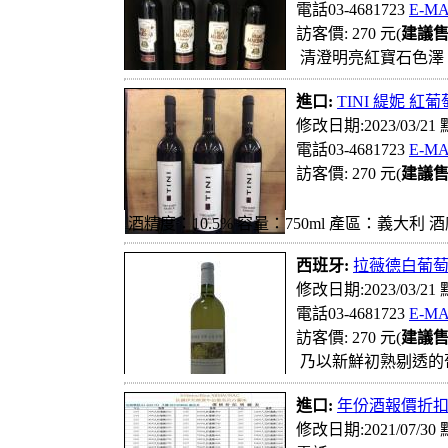
電話03-4681723
E-MA
訪客價: 270 元(
建議
清澄明亮紅寶石色澤
進口:
TINI 緹妮 紅葡
修改日期:2023/03/21
電話03-4681723
E-MA
訪客價: 270 元(
建議
酒精度：10.5% 容量：750ml 產區：義大利 酒廠：Cavir
西班牙:
拉薇德白葡萄酒 
修改日期:2023/03/21
電話03-4681723
E-MA
訪客價: 270 元(
建議
乃以新鮮初熟剔透的
進口:
年份酒報價折
修改日期:2021/07/30