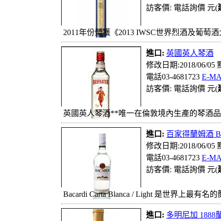
訪客價: 電話詢價 元(
2011年份榮獲《2013 IWSC世界烈酒及葡
進口:
英國英人琴酒
修改日期:2018/06/05
電話03-4681723
E-MA
訪客價: 電話詢價 元(
英國英人琴酒**唯一在倫敦境內生產的琴酒品牌** 
進口:
百家得蘭姆酒 BAC
修改日期:2018/06/05
電話03-4681723
E-MA
訪客價: 電話詢價 元(
Bacardi Carta Blanca / Light 是世界上
進口:
多明尼加 1888蘭姆