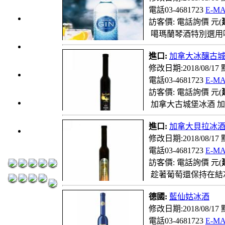
1000元
電話03-4681723
E-MA
3瓶
訪客價: 電話詢價 元(
1200元
噶瑪蘭琴酒特別選用
3瓶
進口:
加拿大冰釀古
1500元
修改日期:2018/08/17
3瓶
電話03-4681723
E-MA
2000元
訪客價: 電話詢價 元(
紅洒箱
加拿大古城堡冰酒 加
購區
進口:
加拿大貝拉冰
烈洒箱
修改日期:2018/08/17
購區
電話03-4681723
E-MA
訪客價: 電話詢價 元(
趁著葡萄還保持在結
德國:
藍仙姑冰酒
修改日期:2018/08/17
電話03-4681723
E-MA