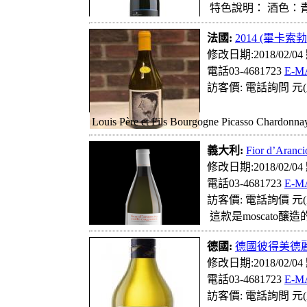
特色說明： 酒色：
法國:
2014 (畢卡索
修改日期:2018/02/0
電話03-4681723
E-M
訪客價: 電話詢問 元(
Louis Père et Fils Bourgogne Picass
義大利:
Fior d’Ara
修改日期:2018/02/0
電話03-4681723
E-M
訪客價: 電話詢價 元(
這款是moscato
德國:
德國彼得美德
修改日期:2018/02/0
電話03-4681723
E-M
訪客價: 電話詢問 元(