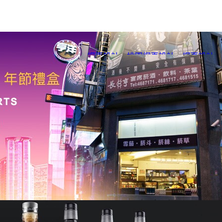
網頁設計
、
桃園網頁設計
、
網頁設計
、