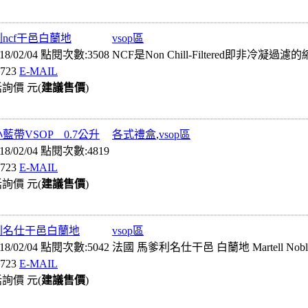
ncf干邑白蘭地
vsop區
8/02/04 點閱次數:3508
NCF是Non Chill-Filtered即
723
E-MAIL
詢價 元(
建議售價
)
藍帶VSOP 0.7公升
各式禮盒
,
vsop區
8/02/04 點閱次數:4819
723
E-MAIL
詢價 元(
建議售價
)
利名仕干邑白蘭地
vsop區
8/02/04 點閱次數:5042
法國 馬爹利名仕干邑 白蘭地 Martell No
723
E-MAIL
詢價 元(
建議售價
)