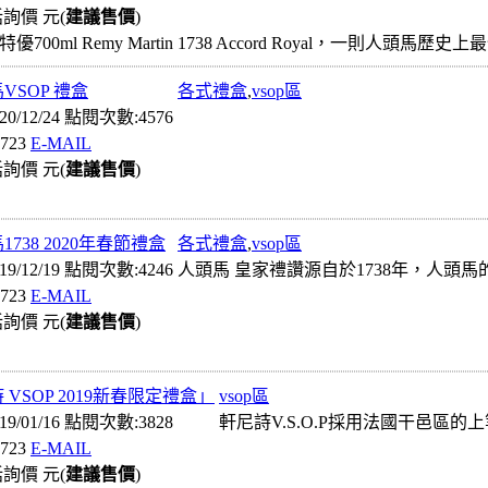
詢價 元(
建議售價
)
特優700ml Remy Martin 1738 Accord Royal，一則人頭
VSOP 禮盒
各式禮盒
,
vsop區
0/12/24 點閱次數:4576
723
E-MAIL
詢價 元(
建議售價
)
1738 2020年春節禮盒
各式禮盒
,
vsop區
9/12/19 點閱次數:4246
人頭馬 皇家禮讚源自於1738年，人頭
723
E-MAIL
詢價 元(
建議售價
)
 VSOP 2019新春限定禮盒」
vsop區
9/01/16 點閱次數:3828
軒尼詩V.S.O.P採用法國干邑區的
723
E-MAIL
詢價 元(
建議售價
)