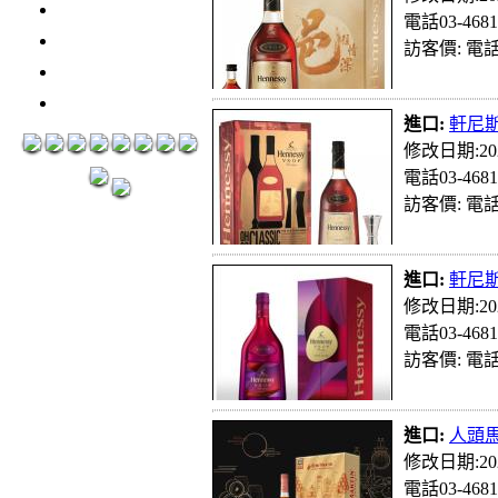
3瓶1500元
電話03-4681
3瓶2000元
訪客價: 電話
紅洒箱購區
烈洒箱購區
進口:
軒尼斯v
修改日期:202
電話03-4681
訪客價: 電話
進口:
軒尼斯v
修改日期:202
電話03-4681
訪客價: 電話
進口:
人頭馬1
修改日期:202
電話03-4681