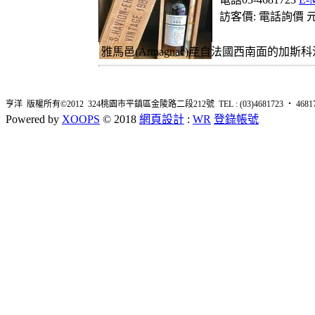
訪客價: 電話詢價 元
雅馬邑(Armagnac)產自法國西南面的加斯科
亨洋 版權所有©2012 324桃園市平鎮區金陵路二段212號 TEL : (03)4681723 ‧ 4681726 
Powered by
XOOPS
© 2018
網頁設計
:
WR
登錄帳號