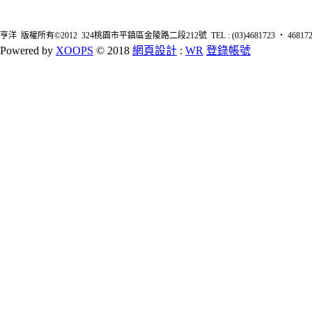
亨洋 版權所有©2012 324桃園市平鎮區金陵路二段212號 TEL : (03)4681723 ‧ 4681726 FA
Powered by
XOOPS
© 2018
網頁設計
:
WR
登錄帳號