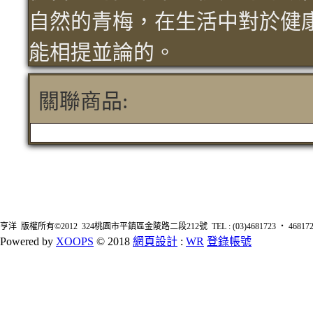
自然的青梅，在生活中對於健
能相提並論的。
關聯商品:
亨洋 版權所有©2012 324桃園市平鎮區金陵路二段212號 TEL : (03)4681723 ‧ 4681726 FA
Powered by
XOOPS
© 2018
網頁設計
:
WR
登錄帳號