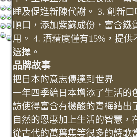
睡及促進新陳代謝。 3. 創新
順口，添加紫蘇成份，富含鐵
用。 4. 酒精度僅有15%，
選擇。
品牌故事
把日本的意志傳達到世界
一年四季給日本增添了生活的
訪使得富含有機酸的青梅結出
自然的恩惠加上生活的智慧，
從古代的萬葉集等很多的詩歌