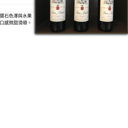
寶石色澤與水果
口感微甜滑順。