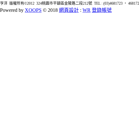
亨洋 版權所有©2012 324桃園市平鎮區金陵路二段212號 TEL : (03)4681723 ‧ 4681726 FA
Powered by
XOOPS
© 2018
網頁設計
:
WR
登錄帳號