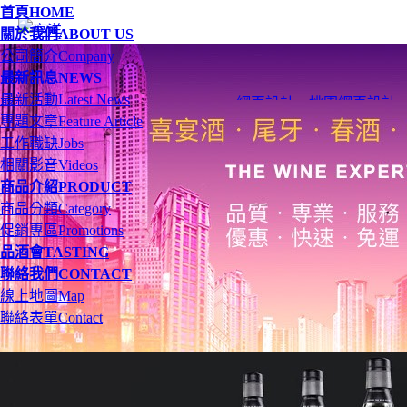
首頁
HOME
關於我們
ABOUT US
公司簡介
Company
最新訊息
NEWS
最新活動
Latest News
網頁設計
、
桃園網頁設計
專題文章
Feature Article
工作職缺
Jobs
相關影音
Videos
商品介紹
PRODUCT
商品分類
Category
促銷專區
Promotions
品酒會
TASTING
聯絡我們
CONTACT
線上地圖
Map
聯絡表單
Contact