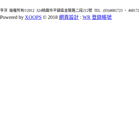
亨洋 版權所有©2012 324桃園市平鎮區金陵路二段212號 TEL : (03)4681723 ‧ 4681726 FA
Powered by
XOOPS
© 2018
網頁設計
:
WR
登錄帳號