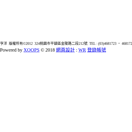
亨洋 版權所有©2012 324桃園市平鎮區金陵路二段212號 TEL : (03)4681723 ‧ 4681726 FA
Powered by
XOOPS
© 2018
網頁設計
:
WR
登錄帳號