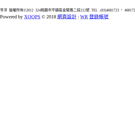
亨洋 版權所有©2012 324桃園市平鎮區金陵路二段212號 TEL : (03)4681723 ‧ 4681726 FA
Powered by
XOOPS
© 2018
網頁設計
:
WR
登錄帳號