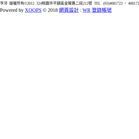
亨洋 版權所有©2012 324桃園市平鎮區金陵路二段212號 TEL : (03)4681723 ‧ 4681726 FA
Powered by
XOOPS
© 2018
網頁設計
:
WR
登錄帳號