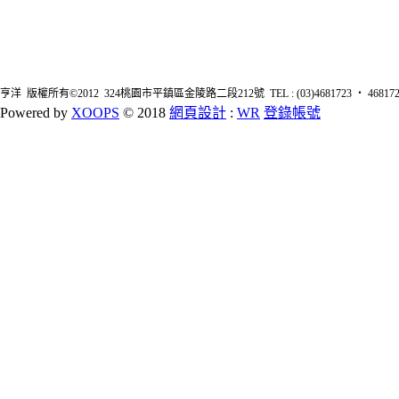
亨洋 版權所有©2012 324桃園市平鎮區金陵路二段212號 TEL : (03)4681723 ‧ 4681726 FA
Powered by
XOOPS
© 2018
網頁設計
:
WR
登錄帳號