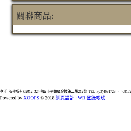
關聯商品:
亨洋 版權所有©2012 324桃園市平鎮區金陵路二段212號 TEL : (03)4681723 ‧ 4681726 FA
Powered by
XOOPS
© 2018
網頁設計
:
WR
登錄帳號