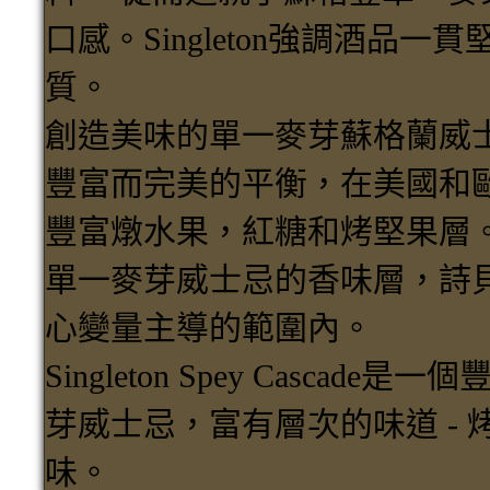
口感。Singleton強調酒品一
質。
創造美味的單一麥芽蘇格蘭威
豐富而完美的平衡，在美國和
豐富燉水果，紅糖和烤堅果層
單一麥芽威士忌的香味層，詩
心變量主導的範圍內。
Singleton Spey Casca
芽威士忌，富有層次的味道 -
味。