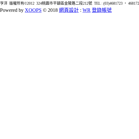
亨洋 版權所有©2012 324桃園市平鎮區金陵路二段212號 TEL : (03)4681723 ‧ 4681726 FA
Powered by
XOOPS
© 2018
網頁設計
:
WR
登錄帳號