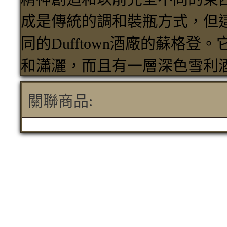
成是傳統的調和裝瓶方式，但
同的Dufftown酒廠的蘇格登。它
和瀟灑，而且有一層深色雪利
關聯商品: