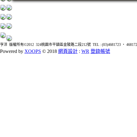
亨洋 版權所有©2012 324桃園市平鎮區金陵路二段212號 TEL : (03)4681723 ‧ 4681726 FA
Powered by
XOOPS
© 2018
網頁設計
:
WR
登錄帳號