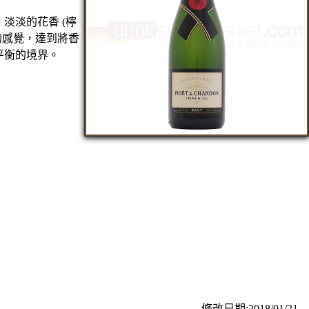
淡淡的花香 (檸
的感覺，達到將香
平衡的境界。
修改日期:2018/01/21