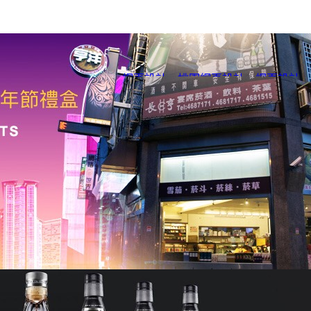
網頁設計
、
桃園網頁設計
、
網頁設計
、